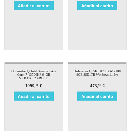
Añadir al carrito
Añadir al carrito
Ordenador Qi Intel Xtreme Teide
Ordenador Qi Slim 8260 i3-12100
Core i7-13700KF 64GB
8GB SSD1TB Windows 11 Pro
SSD1TBm.2 ARC750
1999,
€
473,
€
00
90
Añadir al carrito
Añadir al carrito