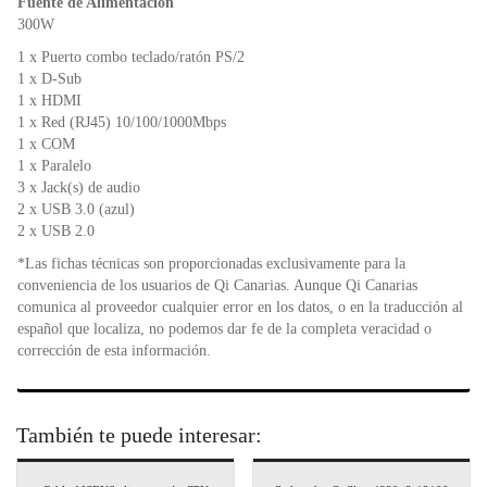
Fuente de Alimentación
300W
1 x Puerto combo teclado/ratón PS/2
1 x D-Sub
1 x HDMI
1 x Red (RJ45) 10/100/1000Mbps
1 x COM
1 x Paralelo
3 x Jack(s) de audio
2 x USB 3.0 (azul)
2 x USB 2.0
*Las fichas técnicas son proporcionadas exclusivamente para la
conveniencia de los usuarios de Qi Canarias. Aunque Qi Canarias
comunica al proveedor cualquier error en los datos, o en la traducción al
español que localiza, no podemos dar fe de la completa veracidad o
corrección de esta información.
También te puede interesar: