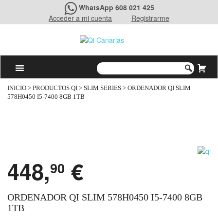
WhatsApp 608 021 425
Acceder a mi cuenta
Registrarme
INICIO
>
PRODUCTOS QI
>
SLIM SERIES
> ORDENADOR QI SLIM
578H0450 I5-7400 8GB 1TB
448,
€
90
ORDENADOR QI SLIM 578H0450 I5-7400 8GB
1TB