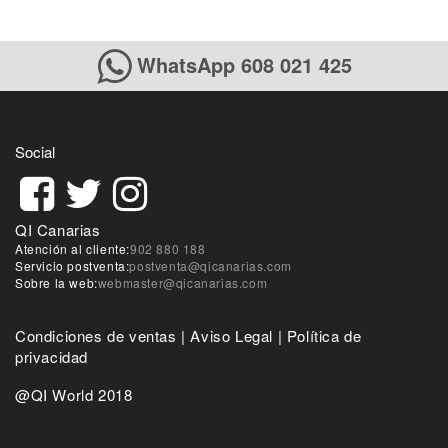
WhatsApp 608 021 425
Social
QI Canarias
Atención al cliente:
902 880 188
Servicio postventa:
postventa@qicanarias.com
Sobre la web:
webmaster@qicanarias.com
Condiciones de ventas
|
Aviso Legal
|
Política de
privacidad
@QI World 2018