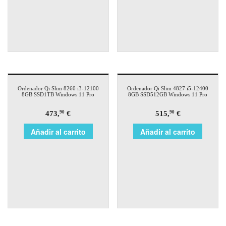
Ordenador Qi Slim 8260 i3-12100
Ordenador Qi Slim 4827 i5-12400
8GB SSD1TB Windows 11 Pro
8GB SSD512GB Windows 11 Pro
473,
€
515,
€
90
90
Añadir al carrito
Añadir al carrito