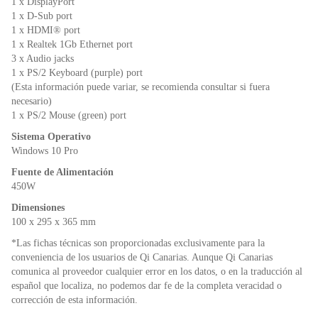
1 x DisplayPort
1 x D-Sub port
1 x HDMI® port
1 x Realtek 1Gb Ethernet port
3 x Audio jacks
1 x PS/2 Keyboard (purple) port
(Esta información puede variar, se recomienda consultar si fuera
necesario)
1 x PS/2 Mouse (green) port
Sistema Operativo
Windows 10 Pro
Fuente de Alimentación
450W
Dimensiones
100 x 295 x 365 mm
*Las fichas técnicas son proporcionadas exclusivamente para la
conveniencia de los usuarios de Qi Canarias. Aunque Qi Canarias
comunica al proveedor cualquier error en los datos, o en la traducción al
español que localiza, no podemos dar fe de la completa veracidad o
corrección de esta información.