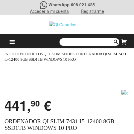
WhatsApp 608 021 425
Acceder a mi cuenta
Registrarme
INICIO
>
PRODUCTOS QI
>
SLIM SERIES
> ORDENADOR QI SLIM 7431
I5-12400 8GB SSD1TB WINDOWS 10 PRO
441,
€
90
ORDENADOR QI SLIM 7431 I5-12400 8GB
SSD1TB WINDOWS 10 PRO