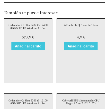
También te puede interesar:
Ordenador Qi Slim 7432 i5-12400
Alfombrilla Qi Tenerife Titans
8GB SSD1TB Windows 11 Pro
573,
€
4,
€
90
90
Añadir al carrito
Añadir al carrito
Ordenador Qi Slim 8260 i3-12100
Cable AISENS alimentación CPU
8GB SSD1TB Windows 11 Pro
Negro 1.5m (A132-0167)