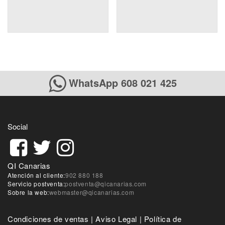
WhatsApp 608 021 425
Social
QI Canarias
Atención al cliente:
902 880 188
Servicio postventa:
postventa@qicanarias.com
Sobre la web:
webmaster@qicanarias.com
Condiciones de ventas
|
Aviso Legal
|
Política de