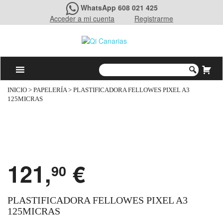
WhatsApp 608 021 425
Acceder a mi cuenta
Registrarme
INICIO
>
PAPELERÍA
> PLASTIFICADORA FELLOWES PIXEL A3
125MICRAS
121,
€
90
PLASTIFICADORA FELLOWES PIXEL A3
125MICRAS