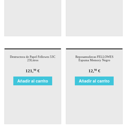
Destructora de Papel Fellowes 53C
Reposamuñecas FELLOWES
23Litros
Espuma Memory Negro
121,
€
12,
€
90
90
Añadir al carrito
Añadir al carrito