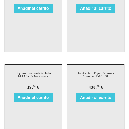
Añadir al carrito
Añadir al carrito
Reposamuñecas de teclado
Destructora Papel Fellowes
FELLOWES Gel Crystals
Automax 150C 32L
19,
€
430,
€
90
90
Añadir al carrito
Añadir al carrito