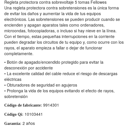
Regleta protectora contra sobrevoltaje 5 tomas Fellowes
Una regleta protectora contra sobretensiones es la única forma
de evitar los daños y aumentar la vida de tus equipos
electrónicos. Las sobretensiones se pueden producir cuando se
encienden y apagan aparatos tales como ordenadores,
microondas, fotocopiadoras, o incluso si hay nieve en la línea.
Con el tiempo, estas pequeñas interrupciones en la corriente
pueden degradar los circuitos de tu equipo y, como ocurre con los
rayos, el aparato empieza a fallar o dejar de funcionar
completamente.
• Botón de apagado/encendido protegido para evitar la
desconexión por accidente
• La excelente calidad del cable reduce el riesgo de descargas
eléctricas
• Obturadores de seguridad en agujeros
• Prolonga la vida de los equipos evitando el efecto de rayos,
sobretensión
9914301
Código de fabricante:
10103441
Código Qi:
2 años
Garantía: