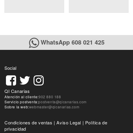
WhatsApp 608 021 425
Social
QI Canarias
Atención al cliente:
902 880 188
Servicio postventa:
postventa@qicanarias.com
Sobre la web:
webmaster@qicanarias.com
Condiciones de ventas
|
Aviso Legal
|
Política de
privacidad