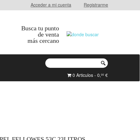
Acceder a mi cuenta
Registrarme
Busca tu punto
de venta
más cercano
0 Articulos - 0,
€
00
PEL FELLOWES 53C 23LITROS