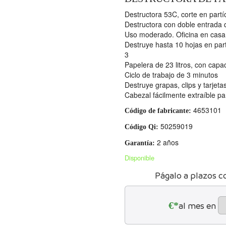
Destructora 53C, corte en partí
Destructora con doble entrada 
Uso moderado. Oficina en casa
Destruye hasta 10 hojas en par
3
Papelera de 23 litros, con capa
Ciclo de trabajo de 3 minutos
Destruye grapas, clips y tarjeta
Cabezal fácilmente extraíble pa
4653101
Código de fabricante:
50259019
Código Qi:
2 años
Garantía:
Disponible
Págalo a plazos c
€*
al mes en