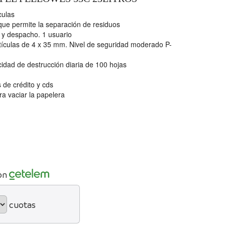
culas
que permite la separación de residuos
 y despacho. 1 usuario
tículas de 4 x 35 mm. Nivel de seguridad moderado P-
cidad de destrucción diaria de 100 hojas
s de crédito y cds
ra vaciar la papelera
on
cuotas