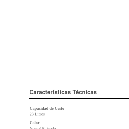
Características Técnicas
Capacidad de Cesto
23 Litros
Color
Negro/ Plateado