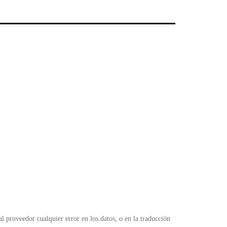
l
 proveedor cualquier error en los datos, o en la traducción