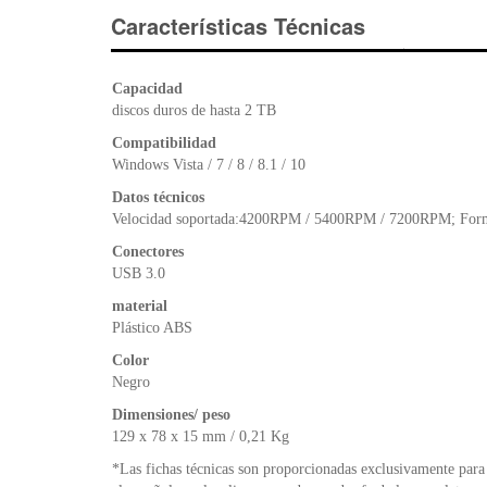
Características Técnicas
Capacidad
discos duros de hasta 2 TB
Compatibilidad
Windows Vista / 7 / 8 / 8.1 / 10
Datos técnicos
Velocidad soportada:4200RPM / 5400RPM / 7200RPM; Form
Conectores
USB 3.0
material
Plástico ABS
Color
Negro
Dimensiones/ peso
129 x 78 x 15 mm / 0,21 Kg
*Las fichas técnicas son proporcionadas exclusivamente para 