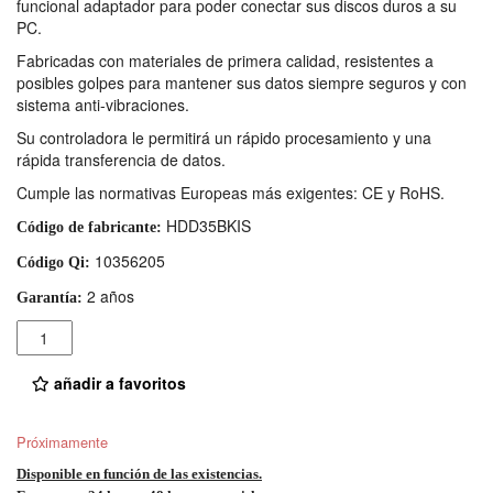
funcional adaptador para poder conectar sus discos duros a su
PC.
Fabricadas con materiales de primera calidad, resistentes a
posibles golpes para mantener sus datos siempre seguros y con
sistema anti-vibraciones.
Su controladora le permitirá un rápido procesamiento y una
rápida transferencia de datos.
Cumple las normativas Europeas más exigentes: CE y RoHS.
HDD35BKIS
Código de fabricante:
10356205
Código Qi:
2 años
Garantía:
Cantidad
añadir a favoritos
Próximamente
Disponible en función de las existencias.