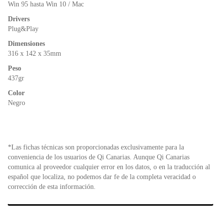
Win 95 hasta Win 10 / Mac
Drivers
Plug&Play
Dimensiones
316 x 142 x 35mm
Peso
437gr
Color
Negro
*Las fichas técnicas son proporcionadas exclusivamente para la
conveniencia de los usuarios de Qi Canarias. Aunque Qi Canarias
comunica al proveedor cualquier error en los datos, o en la traducción al
español que localiza, no podemos dar fe de la completa veracidad o
corrección de esta información.