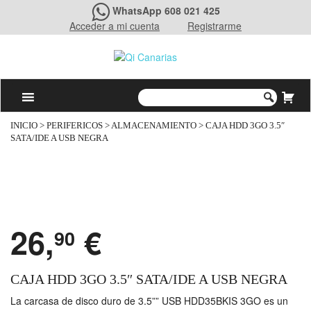
WhatsApp 608 021 425
Acceder a mi cuenta
Registrarme
INICIO
>
PERIFERICOS
>
ALMACENAMIENTO
> CAJA HDD 3GO 3.5″
SATA/IDE A USB NEGRA
26,
€
90
CAJA HDD 3GO 3.5″ SATA/IDE A USB NEGRA
La carcasa de disco duro de 3.5”” USB HDD35BKIS 3GO es un