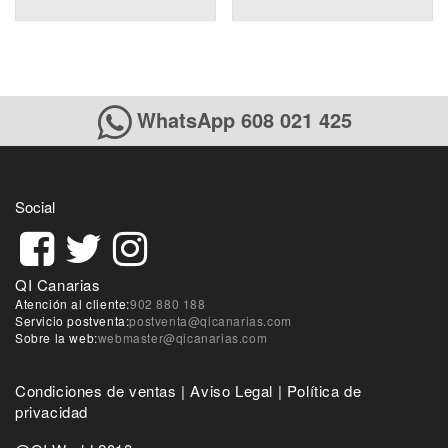
WhatsApp 608 021 425
Social
QI Canarias
Atención al cliente:
902 880 188
Servicio postventa:
postventa@qicanarias.com
Sobre la web:
webmaster@qicanarias.com
Condiciones de ventas
|
Aviso Legal
|
Política de
privacidad