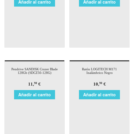
Añadir al carrito
Añadir al carrito
Pendrive SANDISK Cruzer Blade
Ratón LOGITECH M171
128Gb (SDCZ50-128G)
Inalámbrico Negro
11,
€
10,
€
90
90
Añadir al carrito
Añadir al carrito