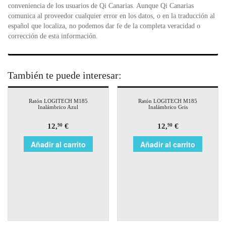
conveniencia de los usuarios de Qi Canarias. Aunque Qi Canarias
comunica al proveedor cualquier error en los datos, o en la traducción al
español que localiza, no podemos dar fe de la completa veracidad o
corrección de esta información.
También te puede interesar:
Ratón LOGITECH M185
Ratón LOGITECH M185
Inalámbrico Azul
Inalámbrico Gris
12,
€
12,
€
90
90
Añadir al carrito
Añadir al carrito