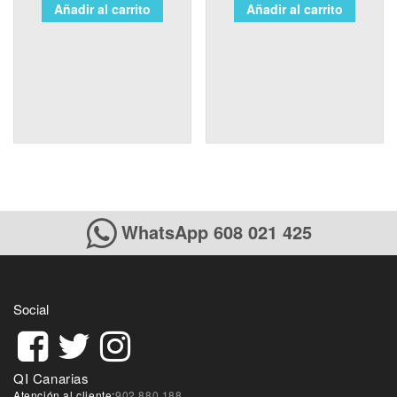
Añadir al carrito
Añadir al carrito
WhatsApp 608 021 425
Social
QI Canarias
Atención al cliente:
902 880 188