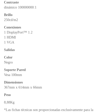
Contraste
dinámico 100000000:1
Brillo
250cd/m2
Conexiones
1 DisplayPort™ 1.2
1 HDMI
1 VGA
Salidas
Color
Negro
Soporte Pared
Vesa 100mm
Dimensiones
367mm x 614mm x 66mm
Peso
8,88Kg
*Las fichas técnicas son proporcionadas exclusivamente para la