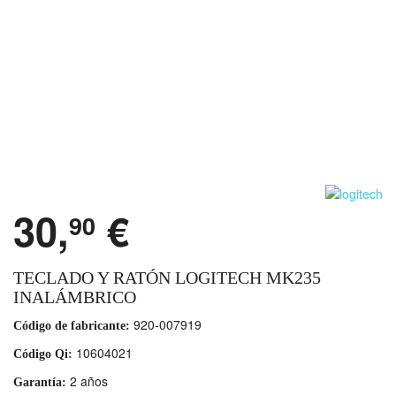
30,
€
90
TECLADO Y RATÓN LOGITECH MK235
INALÁMBRICO
920-007919
Código de fabricante:
10604021
Código Qi:
2 años
Garantía: