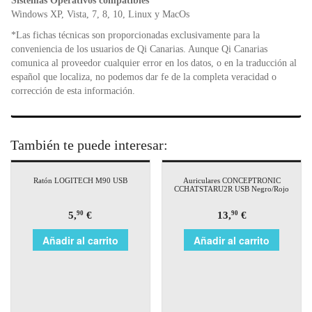
Sistemas Operativos compatibles
Windows XP, Vista, 7, 8, 10, Linux y MacOs
*Las fichas técnicas son proporcionadas exclusivamente para la
conveniencia de los usuarios de Qi Canarias. Aunque Qi Canarias
comunica al proveedor cualquier error en los datos, o en la traducción al
español que localiza, no podemos dar fe de la completa veracidad o
corrección de esta información.
También te puede interesar:
Ratón LOGITECH M90 USB
Auriculares CONCEPTRONIC
CCHATSTARU2R USB Negro/Rojo
5,
€
13,
€
90
90
Añadir al carrito
Añadir al carrito