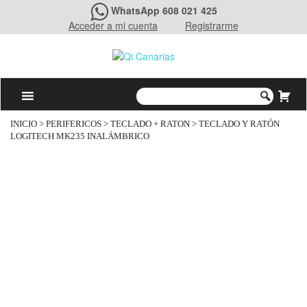
WhatsApp 608 021 425
Acceder a mi cuenta
Registrarme
INICIO
>
PERIFERICOS
>
TECLADO + RATON
> TECLADO Y RATÓN
LOGITECH MK235 INALÁMBRICO