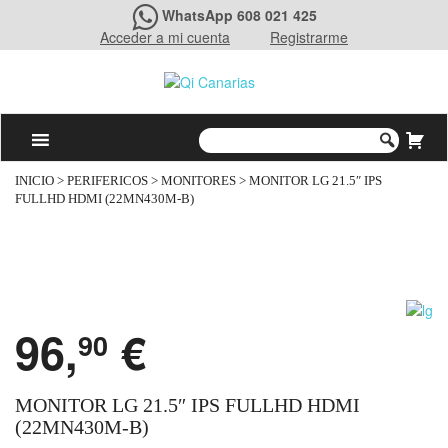
WhatsApp 608 021 425
Acceder a mi cuenta
Registrarme
INICIO
>
PERIFERICOS
>
MONITORES
> MONITOR LG 21.5″ IPS
FULLHD HDMI (22MN430M-B)
96,
€
90
MONITOR LG 21.5″ IPS FULLHD HDMI
(22MN430M-B)