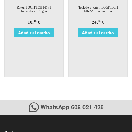
Ratón LOGITECH M171
Teclado y Ratón LOGITECH
Inalámbrico Negro
MK220 Inalámbrico
10,
€
24,
€
90
90
Añadir al carrito
Añadir al carrito
WhatsApp 608 021 425