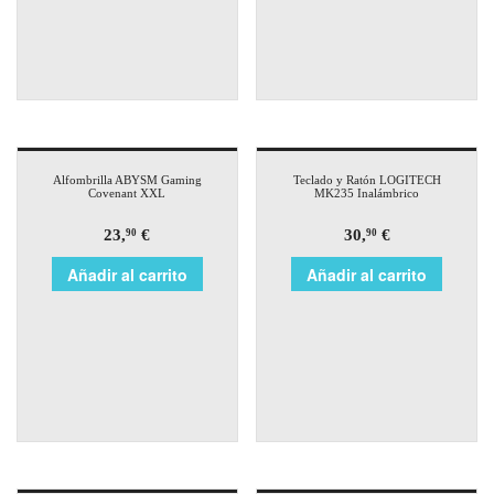
Alfombrilla ABYSM Gaming
Teclado y Ratón LOGITECH
Covenant XXL
MK235 Inalámbrico
23,
€
30,
€
90
90
Añadir al carrito
Añadir al carrito