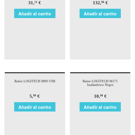
31,
€
132,
€
11
90
Añadir al carrito
Añadir al carrito
Ratón LOGITECH M90 USB
Ratón LOGITECH M171
Inalámbrico Negro
5,
€
10,
€
90
90
Añadir al carrito
Añadir al carrito