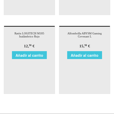
Ratón LOGITECH M185
Alfombrilla ABYSM Gaming
Inalámbrico Rojo
Covenant L
12,
€
15,
€
90
90
Añadir al carrito
Añadir al carrito