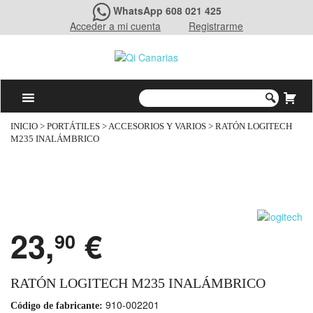
WhatsApp 608 021 425
Acceder a mi cuenta
Registrarme
INICIO
>
PORTÁTILES
>
ACCESORIOS Y VARIOS
> RATÓN LOGITECH
M235 INALÁMBRICO
23,
€
90
RATÓN LOGITECH M235 INALÁMBRICO
910-002201
Código de fabricante: