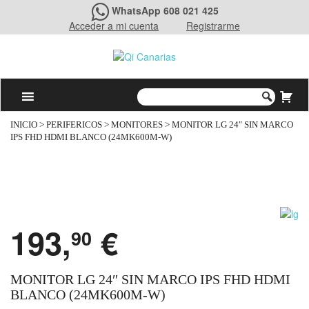
WhatsApp 608 021 425
Acceder a mi cuenta
Registrarme
INICIO
>
PERIFERICOS
>
MONITORES
> MONITOR LG 24″ SIN MARCO
IPS FHD HDMI BLANCO (24MK600M-W)
193,
€
90
MONITOR LG 24″ SIN MARCO IPS FHD HDMI
BLANCO (24MK600M-W)