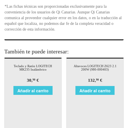
*Las fichas técnicas son proporcionadas exclusivamente para la
conveniencia de los usuarios de Qi Canarias. Aunque Qi Canarias
comunica al proveedor cualquier error en los datos, o en la traducción al
español que localiza, no podemos dar fe de la completa veracidad o
corrección de esta información.
También te puede interesar:
Teclado y Ratón LOGITECH
Altavoces LOGITECH Z623 2.1
MK235 Inalámbrico
200W (980-000403)
30,
€
132,
€
90
90
Añadir al carrito
Añadir al carrito