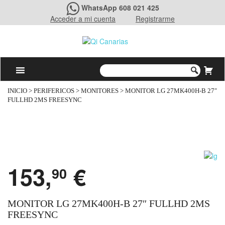
WhatsApp 608 021 425
Acceder a mi cuenta
Registrarme
INICIO
>
PERIFERICOS
>
MONITORES
> MONITOR LG 27MK400H-B 27″
FULLHD 2MS FREESYNC
153,
€
90
MONITOR LG 27MK400H-B 27″ FULLHD 2MS
FREESYNC