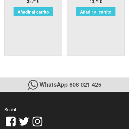
28,
€
13,
€
90
90
Añadir al carrito
Añadir al carrito
WhatsApp 608 021 425
Social