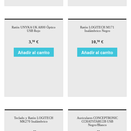
Ratón UNYKA UK A800 Óptico
Ratón LOGITECH M171
USB Rojo
Inalámbrico Negro
3,
€
10,
€
90
90
Añadir al carrito
Añadir al carrito
Teclado y Ratón LOGITECH
Auriculares CONCEPTRONIC
MK270 Inalámbrico
CCHATSTARU2B USB
Negro/Blanco