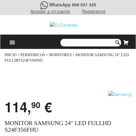
WhatsApp 608 021 425
Acceder a mi cuenta
Registrarme
INICIO
>
PERIFERICOS
>
MONITORES
> MONITOR SAMSUNG 24″ LED
FULLHD S24F356FHU
114,
€
90
MONITOR SAMSUNG 24″ LED FULLHD
S24F356FHU