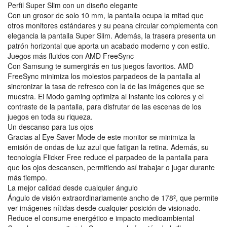
Perfil Super Slim con un diseño elegante
Con un grosor de solo 10 mm, la pantalla ocupa la mitad que
otros monitores estándares y su peana circular complementa con
elegancia la pantalla Super Slim. Además, la trasera presenta un
patrón horizontal que aporta un acabado moderno y con estilo.
Juegos más fluidos con AMD FreeSync
Con Samsung te sumergirás en tus juegos favoritos. AMD
FreeSync minimiza los molestos parpadeos de la pantalla al
sincronizar la tasa de refresco con la de las imágenes que se
muestra. El Modo gaming optimiza al instante los colores y el
contraste de la pantalla, para disfrutar de las escenas de los
juegos en toda su riqueza.
Un descanso para tus ojos
Gracias al Eye Saver Mode de este monitor se minimiza la
emisión de ondas de luz azul que fatigan la retina. Además, su
tecnología Flicker Free reduce el parpadeo de la pantalla para
que los ojos descansen, permitiendo así trabajar o jugar durante
más tiempo.
La mejor calidad desde cualquier ángulo
Ángulo de visión extraordinariamente ancho de 178º, que permite
ver imágenes nítidas desde cualquier posición de visionado.
Reduce el consume energético e impacto medioambiental