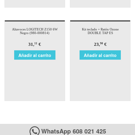
Altavoces LOGITECH Z150 6W
Kit teclado + Ratón Ozone
Negro (980-000814)
DOUBLE TAP ES
31,
€
23,
€
11
90
Añadir al carrito
Añadir al carrito
WhatsApp 608 021 425