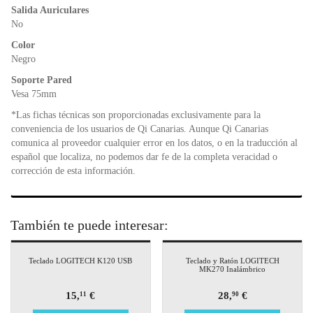
Salida Auriculares
No
Color
Negro
Soporte Pared
Vesa 75mm
*Las fichas técnicas son proporcionadas exclusivamente para la
conveniencia de los usuarios de Qi Canarias. Aunque Qi Canarias
comunica al proveedor cualquier error en los datos, o en la traducción al
español que localiza, no podemos dar fe de la completa veracidad o
corrección de esta información.
También te puede interesar:
Teclado LOGITECH K120 USB
Teclado y Ratón LOGITECH
MK270 Inalámbrico
15,
€
28,
€
11
90