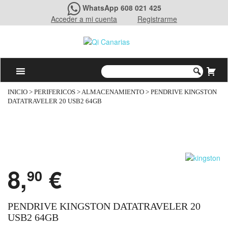
WhatsApp 608 021 425
Acceder a mi cuenta
Registrarme
INICIO
>
PERIFERICOS
>
ALMACENAMIENTO
> PENDRIVE KINGSTON
DATATRAVELER 20 USB2 64GB
8,
€
90
PENDRIVE KINGSTON DATATRAVELER 20
USB2 64GB