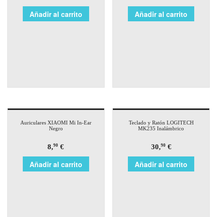
Añadir al carrito
Añadir al carrito
Auriculares XIAOMI Mi In-Ear
Teclado y Ratón LOGITECH
Negro
MK235 Inalámbrico
8,
€
30,
€
90
90
Añadir al carrito
Añadir al carrito