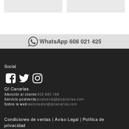
WhatsApp 608 021 425
Social
QI Canarias
Atención al cliente:
902 880 188
Servicio postventa:
postventa@qicanarias.com
Sobre la web:
webmaster@qicanarias.com
Condiciones de ventas
|
Aviso Legal
|
Política de
privacidad