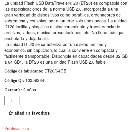
La unidad Flash USB DataTraveler® 20 (DT20) es compatible con
las especificaciones de la norma USB 2.0, incorporada a una
gran variedad de dispositivos como portátiles, ordenadores de
sobremesa y consolas, por enumerar solo unos pocos. La unidad
DT20 facilita y simplifica el almacenamiento y transferencia de
archivos, vídeos, música, presentaciones, etc. No tiene más que
enchufarla y dejarla allí.
La unidad DT20 se caracteriza por un diseño mínimo y
económico, sin capuchón, lo cual la convierte en compacta y
fácilmente transportable. Disponible en capacidades desde 32 GB
a 64 GB1, la DT20 es una unidad Flash USB 2.0 fiable
DT20/64GB
Código de fabricante:
10359284
Código Qi:
2 años
Garantía:
Cantidad
añadir a favoritos
Próximamente