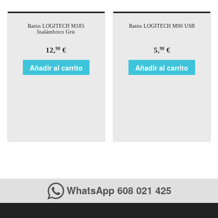
Ratón LOGITECH M185
Ratón LOGITECH M90 USB
Inalámbrico Gris
12,
€
5,
€
90
90
Añadir al carrito
Añadir al carrito
WhatsApp 608 021 425