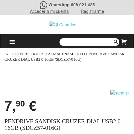
WhatsApp 608 021 425
Acceder a mi cuenta
Registrarme
INICIO
>
PERIFERICOS
>
ALMACENAMIENTO
> PENDRIVE SANDISK
CRUZER DIAL USB2.0 16GB (SDCZ57-016G)
7,
€
90
PENDRIVE SANDISK CRUZER DIAL USB2.0
16GB (SDCZ57-016G)