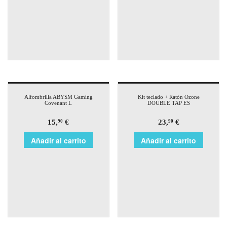
Alfombrilla ABYSM Gaming
Kit teclado + Ratón Ozone
Covenant L
DOUBLE TAP ES
15,
€
23,
€
90
90
Añadir al carrito
Añadir al carrito