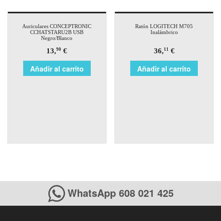
Auriculares CONCEPTRONIC
Ratón LOGITECH M705
CCHATSTARU2B USB
Inalámbrico
Negro/Blanco
13,
€
36,
€
90
11
Añadir al carrito
Añadir al carrito
WhatsApp 608 021 425