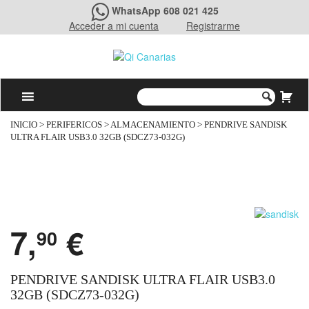
WhatsApp 608 021 425
Acceder a mi cuenta
Registrarme
INICIO
>
PERIFERICOS
>
ALMACENAMIENTO
> PENDRIVE SANDISK
ULTRA FLAIR USB3.0 32GB (SDCZ73-032G)
7,
€
90
PENDRIVE SANDISK ULTRA FLAIR USB3.0
32GB (SDCZ73-032G)