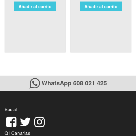
Añadir al carrito
Añadir al carrito
WhatsApp 608 021 425
Social
QI Canarias