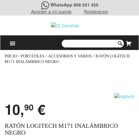
WhatsApp 608 021 425
Acceder a mi cuenta
Registrarme
INICIO
>
PORTÁTILES
>
ACCESORIOS Y VARIOS
> RATÓN LOGITECH
M171 INALÁMBRICO NEGRO
10,
€
90
RATÓN LOGITECH M171 INALÁMBRICO
NEGRO