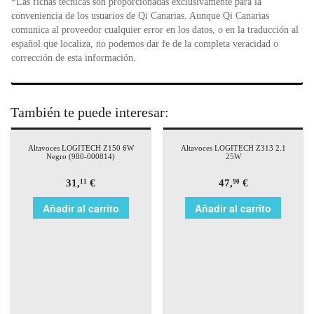
*Las fichas técnicas son proporcionadas exclusivamente para la
conveniencia de los usuarios de Qi Canarias. Aunque Qi Canarias
comunica al proveedor cualquier error en los datos, o en la traducción al
español que localiza, no podemos dar fe de la completa veracidad o
corrección de esta información.
También te puede interesar:
Altavoces LOGITECH Z150 6W
Altavoces LOGITECH Z313 2.1
Negro (980-000814)
25W
31,
€
47,
€
11
90
Añadir al carrito
Añadir al carrito