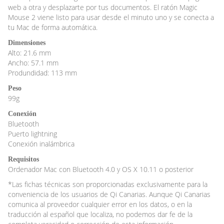
web a otra y desplazarte por tus documentos. El ratón Magic
Mouse 2 viene listo para usar desde el minuto uno y se conecta a
tu Mac de forma automática.
Dimensiones
Alto: 21.6 mm
Ancho: 57.1 mm
Produndidad: 113 mm
Peso
99g
Conexión
Bluetooth
Puerto lightning
Conexión inalámbrica
Requisitos
Ordenador Mac con Bluetooth 4.0 y OS X 10.11 o posterior
*Las fichas técnicas son proporcionadas exclusivamente para la
conveniencia de los usuarios de Qi Canarias. Aunque Qi Canarias
comunica al proveedor cualquier error en los datos, o en la
traducción al español que localiza, no podemos dar fe de la