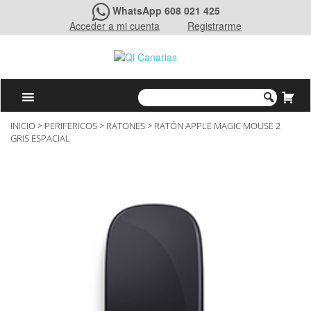
WhatsApp 608 021 425
Acceder a mi cuenta
Registrarme
INICIO
>
PERIFERICOS
>
RATONES
> RATÓN APPLE MAGIC MOUSE 2
GRIS ESPACIAL