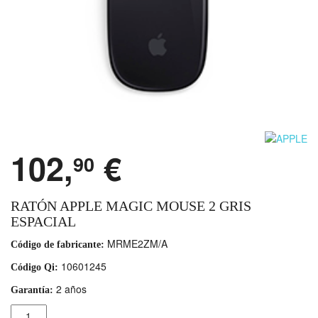
102,
€
90
RATÓN APPLE MAGIC MOUSE 2 GRIS
ESPACIAL
MRME2ZM/A
Código de fabricante:
10601245
Código Qi:
2 años
Garantía:
Cantidad