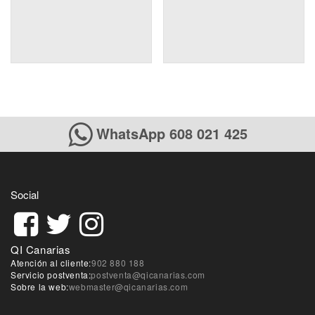
WhatsApp 608 021 425
Social
QI Canarias
Atención al cliente:
902 880 188
Servicio postventa:
postventa@qicanarias.com
Sobre la web:
webmaster@qicanarias.com