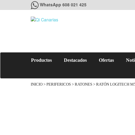
WhatsApp 608 021 425
Productos
Destacados
Ofertas
Noti
INICIO
>
PERIFERICOS
>
RATONES
> RATÓN LOGITECH M59