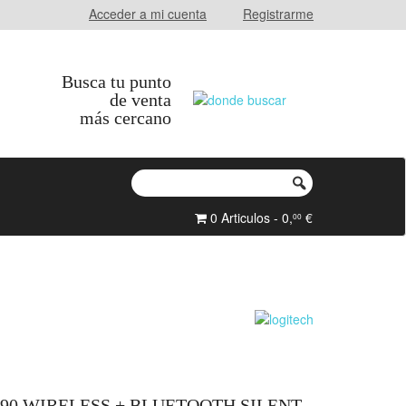
Acceder a mi cuenta
Registrarme
Busca tu punto
de venta
más cercano
0 Articulos - 0,
€
00
90 WIRELESS + BLUETOOTH SILENT