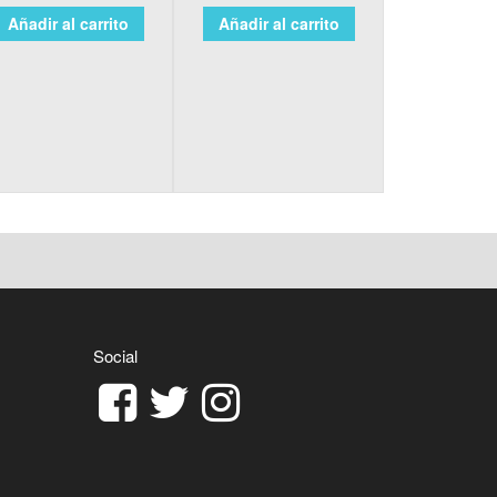
Añadir al carrito
Añadir al carrito
Social