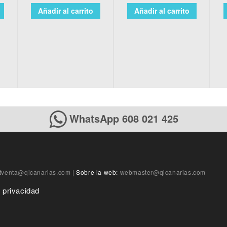
Añadir al carrito
Añadir al carrito
WhatsApp 608 021 425
tventa@qicanarias.com
|
Sobre la web:
webmaster@qicanarias.com
e privacidad