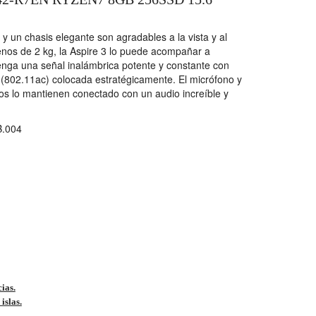
 y un chasis elegante son agradables a la vista y al
enos de 2 kg, la Aspire 3 lo puede acompañar a
nga una señal inalámbrica potente y constante con
 (802.11ac) colocada estratégicamente. El micrófono y
os lo mantienen conectado con un audio increíble y
.004
cias.
islas.