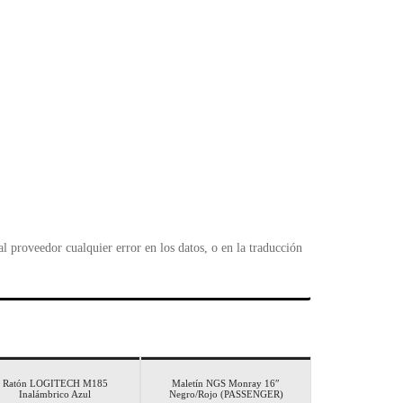
 proveedor cualquier error en los datos, o en la traducción
Ratón LOGITECH M185
Maletín NGS Monray 16″
Inalámbrico Azul
Negro/Rojo (PASSENGER)