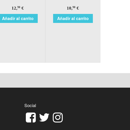
12,
€
10,
€
90
90
Añadir al carrito
Añadir al carrito
Social