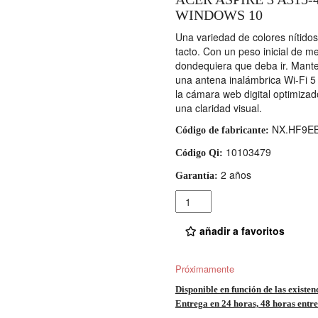
WINDOWS 10
Una variedad de colores nítidos
tacto. Con un peso inicial de m
dondequiera que deba ir. Mante
una antena inalámbrica Wi-Fi 5
la cámara web digital optimizad
una claridad visual.
NX.HF9EB
Código de fabricante:
10103479
Código Qi:
2 años
Garantía:
Cantidad
añadir a favoritos
Próximamente
Disponible en función de las existen
Entrega en 24 horas, 48 horas entre 