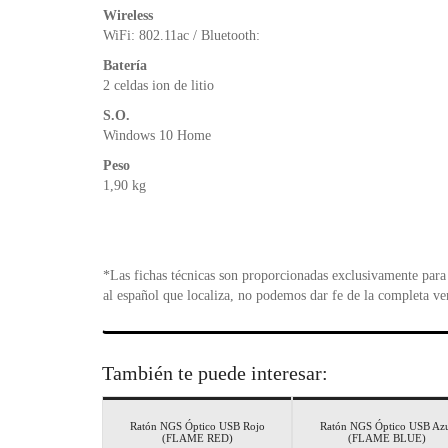
Wireless
WiFi: 802.11ac / Bluetooth:
Batería
2 celdas ion de litio
S.O.
Windows 10 Home
Peso
1,90 kg
*Las fichas técnicas son proporcionadas exclusivamente para 
al español que localiza, no podemos dar fe de la completa ve
También te puede interesar:
Ratón NGS Óptico USB Rojo
Ratón NGS Óptico USB Az
(FLAME RED)
(FLAME BLUE)