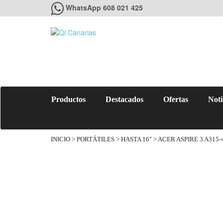
WhatsApp 608 021 425
Productos
Destacados
Ofertas
Noti
INICIO
>
PORTÁTILES
>
HASTA 16"
> ACER ASPIRE 3 A315