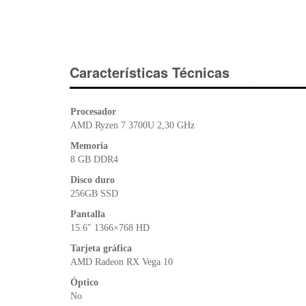
Características Técnicas
Procesador
AMD Ryzen 7 3700U 2,30 GHz
Memoria
8 GB DDR4
Disco duro
256GB SSD
Pantalla
15.6″ 1366×768 HD
Tarjeta gráfica
AMD Radeon RX Vega 10
Óptico
No