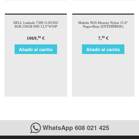
DELL Latitude 7390 i5-8250U
Maletín NGS Monray Nylon 15.6″
8GB 256GB SSD 13,3″W10P
Negro/Rojo (ENTERPRISE)
1069,
€
7,
€
90
90
Añadir al carrito
Añadir al carrito
WhatsApp 608 021 425