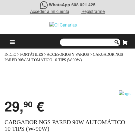
WhatsApp 608 021 425
Acceder a mi cuenta
Registrarme
INICIO
>
PORTÁTILES
>
ACCESORIOS Y VARIOS
> CARGADOR NGS
PARED 90W AUTOMÁTICO 10 TIPS (W-90W)
29,
€
90
CARGADOR NGS PARED 90W AUTOMÁTICO
10 TIPS (W-90W)