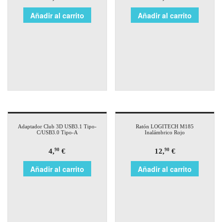
Añadir al carrito
Añadir al carrito
Adaptador Club 3D USB3.1 Tipo-
Ratón LOGITECH M185
C/USB3.0 Tipo-A
Inalámbrico Rojo
4,
€
12,
€
90
90
Añadir al carrito
Añadir al carrito