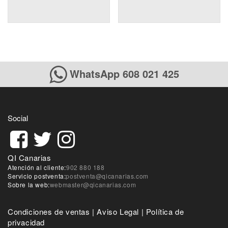
WhatsApp 608 021 425
Social
QI Canarias
Atención al cliente:
902 880 188
Servicio postventa:
postventa@qicanarias.com
Sobre la web:
webmaster@qicanarias.com
Condiciones de ventas
|
Aviso Legal
|
Política de
privacidad