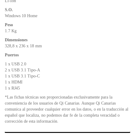
Li-Ion
S.O.
Windows 10 Home
Peso
1.7 Kg
Dimensiones
328,8 x 236 x 18 mm
Puertos
1 x USB 2.0
2 x USB 3.1 Tipo-A
1 x USB 3.1 Tipo-C
1 x HDMI
1 x RJ45
*Las fichas técnicas son proporcionadas exclusivamente para la
conveniencia de los usuarios de Qi Canarias. Aunque Qi Canarias
comunica al proveedor cualquier error en los datos, o en la traducción al
español que localiza, no podemos dar fe de la completa veracidad o
corrección de esta información.