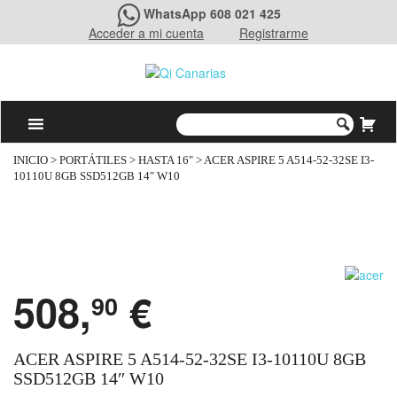
WhatsApp 608 021 425
Acceder a mi cuenta
Registrarme
INICIO
>
PORTÁTILES
>
HASTA 16"
> ACER ASPIRE 5 A514-52-32SE I3-
10110U 8GB SSD512GB 14″ W10
508,
€
90
ACER ASPIRE 5 A514-52-32SE I3-10110U 8GB
SSD512GB 14″ W10