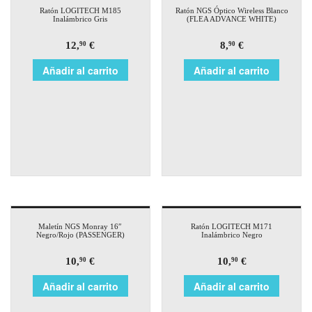
Ratón LOGITECH M185
Ratón NGS Óptico Wireless Blanco
Inalámbrico Gris
(FLEA ADVANCE WHITE)
12,
€
8,
€
90
90
Añadir al carrito
Añadir al carrito
Maletín NGS Monray 16″
Ratón LOGITECH M171
Negro/Rojo (PASSENGER)
Inalámbrico Negro
10,
€
10,
€
90
90
Añadir al carrito
Añadir al carrito