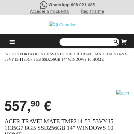
WhatsApp 608 021 425
Acceder a mi cuenta
Registrarme
INICIO
>
PORTÁTILES
>
HASTA 16"
> ACER TRAVELMATE TMP214-53-
53VY I5-1135G7 8GB SSD256GB 14″ WINDOWS 10 HOME
557,
€
90
ACER TRAVELMATE TMP214-53-53VY I5-
1135G7 8GB SSD256GB 14″ WINDOWS 10