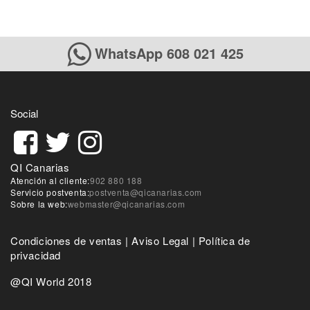
WhatsApp 608 021 425
Social
QI Canarias
Atención al cliente:
902 880 188
Servicio postventa:
postventa@qicanarias.com
Sobre la web:
webmaster@qicanarias.com
Condiciones de ventas
|
Aviso Legal
|
Política de
privacidad
@QI World 2018