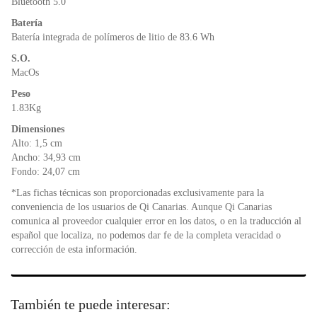
Bluetooth 5.0
Batería
Batería integrada de polímeros de litio de 83.6 Wh
S.O.
MacOs
Peso
1.83Kg
Dimensiones
Alto: 1,5 cm
Ancho: 34,93 cm
Fondo: 24,07 cm
*Las fichas técnicas son proporcionadas exclusivamente para la
conveniencia de los usuarios de Qi Canarias. Aunque Qi Canarias
comunica al proveedor cualquier error en los datos, o en la traducción al
español que localiza, no podemos dar fe de la completa veracidad o
corrección de esta información.
También te puede interesar: