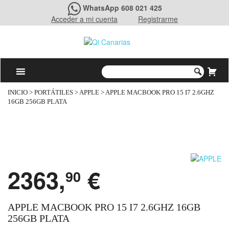
WhatsApp 608 021 425
Acceder a mi cuenta
Registrarme
INICIO
>
PORTÁTILES
>
APPLE
> APPLE MACBOOK PRO 15 I7 2.6GHZ
16GB 256GB PLATA
2363,
€
90
APPLE MACBOOK PRO 15 I7 2.6GHZ 16GB
256GB PLATA