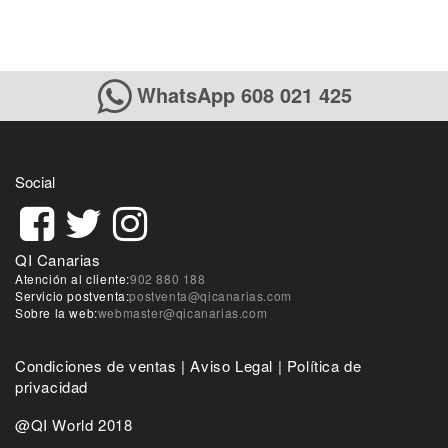
WhatsApp 608 021 425
Social
QI Canarias
Atención al cliente:
902 880 188
Servicio postventa:
postventa@qicanarias.com
Sobre la web:
webmaster@qicanarias.com
Condiciones de ventas
|
Aviso Legal
|
Política de
privacidad
@QI World 2018