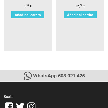
3,
€
12,
€
90
90
Añadir al carrito
Añadir al carrito
WhatsApp 608 021 425
Social