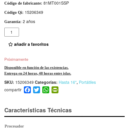
81MT001SSP
Código de fabricante:
15206349
Código Qi:
2 años
Garantía:
Cantidad
añadir a favoritos
Próximamente
Disponible en función de las existencias.
Entrega en 24 horas, 48 horas entre islas.
SKU:
15206349
Categorías:
Hasta 16"
,
Portátiles
F
T
W
Pr
a
wi
h
in
c
tt
at
tF
e
er
s
ri
Características Técnicas
b
A
e
o
p
n
Procesador