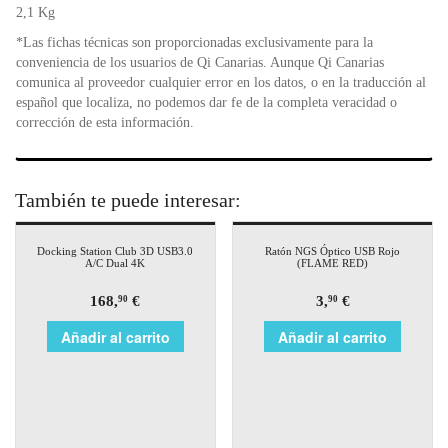
2,1 Kg
*Las fichas técnicas son proporcionadas exclusivamente para la
conveniencia de los usuarios de Qi Canarias. Aunque Qi Canarias
comunica al proveedor cualquier error en los datos, o en la traducción al
español que localiza, no podemos dar fe de la completa veracidad o
corrección de esta información.
También te puede interesar:
Docking Station Club 3D USB3.0
Ratón NGS Óptico USB Rojo
A/C Dual 4K
(FLAME RED)
168,
€
3,
€
90
90
Añadir al carrito
Añadir al carrito