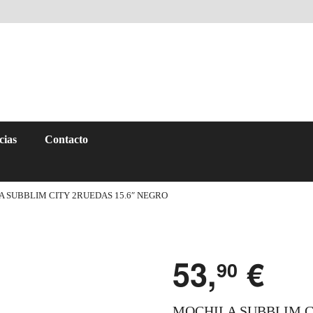
cias
Contacto
 SUBBLIM CITY 2RUEDAS 15.6″ NEGRO
53,
€
90
MOCHILA SUBBLIM CI