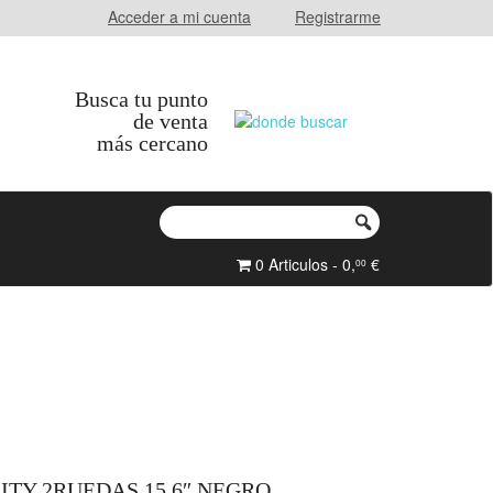
Acceder a mi cuenta
Registrarme
Busca tu punto
de venta
más cercano
0 Articulos - 0,
€
00
TY 2RUEDAS 15.6″ NEGRO