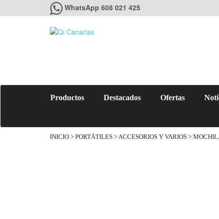
WhatsApp 608 021 425
Productos
Destacados
Ofertas
Noti
INICIO
>
PORTÁTILES
>
ACCESORIOS Y VARIOS
> MOCHILA