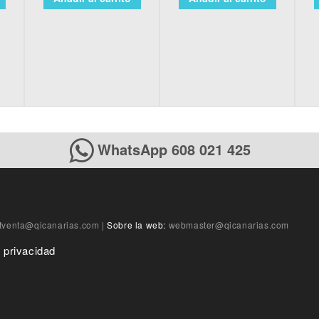
WhatsApp 608 021 425
tventa@qicanarias.com
|
Sobre la web:
webmaster@qicanarias.com
e privacidad