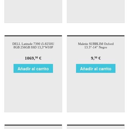
DELL Latitude 7390 i5-8250U
Maletin SUBBLIM Oxford
8GB 256GB SSD 13,3″W10P
13.3″-14″ Negro
1069,
€
9,
€
90
90
Añadir al carrito
Añadir al carrito