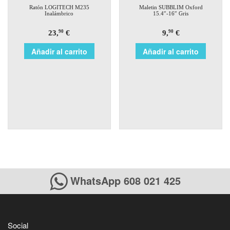
Ratón LOGITECH M235
Maletin SUBBLIM Oxford
Inalámbrico
15.4″-16″ Gris
23,
€
9,
€
90
90
Añadir al carrito
Añadir al carrito
WhatsApp 608 021 425
Social