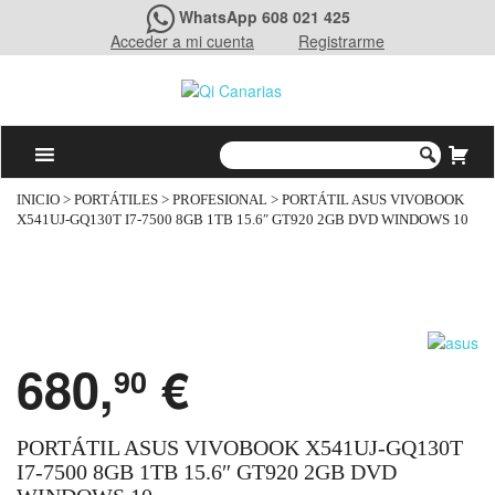
WhatsApp 608 021 425
Acceder a mi cuenta
Registrarme
INICIO
>
PORTÁTILES
>
PROFESIONAL
> PORTÁTIL ASUS VIVOBOOK
X541UJ-GQ130T I7-7500 8GB 1TB 15.6″ GT920 2GB DVD WINDOWS 10
680,
€
90
PORTÁTIL ASUS VIVOBOOK X541UJ-GQ130T
I7-7500 8GB 1TB 15.6″ GT920 2GB DVD