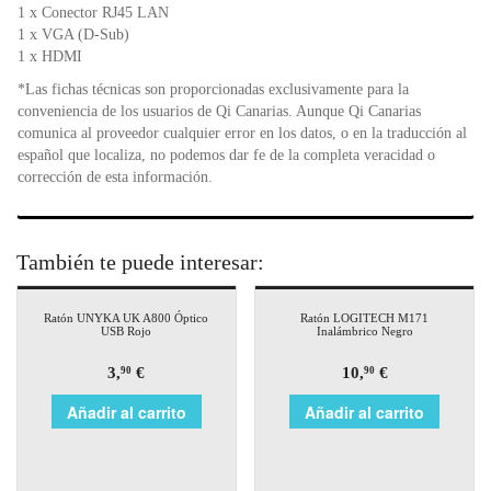
1 x Conector RJ45 LAN
1 x VGA (D-Sub)
1 x HDMI
*Las fichas técnicas son proporcionadas exclusivamente para la
conveniencia de los usuarios de Qi Canarias. Aunque Qi Canarias
comunica al proveedor cualquier error en los datos, o en la traducción al
español que localiza, no podemos dar fe de la completa veracidad o
corrección de esta información.
También te puede interesar:
Ratón UNYKA UK A800 Óptico
Ratón LOGITECH M171
USB Rojo
Inalámbrico Negro
3,
€
10,
€
90
90
Añadir al carrito
Añadir al carrito