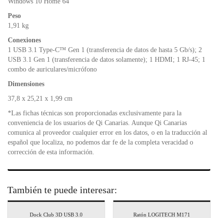
Windows 10 Home 64
Peso
1,91 kg
Conexiones
1 USB 3.1 Type-C™ Gen 1 (transferencia de datos de hasta 5 Gb/s); 2
USB 3.1 Gen 1 (transferencia de datos solamente); 1 HDMI; 1 RJ-45; 1
combo de auriculares/micrófono
Dimensiones
37,8 x 25,21 x 1,99 cm
*Las fichas técnicas son proporcionadas exclusivamente para la
conveniencia de los usuarios de Qi Canarias. Aunque Qi Canarias
comunica al proveedor cualquier error en los datos, o en la traducción al
español que localiza, no podemos dar fe de la completa veracidad o
corrección de esta información.
También te puede interesar:
Dock Club 3D USB 3.0
Ratón LOGITECH M171