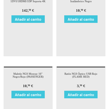
1DVI/1HDMI/1DP Soporta 4K
Inalámbrico Negro
142,
€
10,
€
90
90
Añadir al carrito
Añadir al carrito
Maletín NGS Monray 16″
Ratón NGS Óptico USB Rojo
Negro/Rojo (PASSENGER)
(FLAME RED)
10,
€
3,
€
90
90
Añadir al carrito
Añadir al carrito