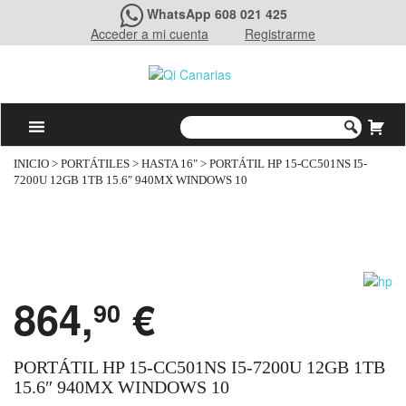
WhatsApp 608 021 425
Acceder a mi cuenta
Registrarme
INICIO
>
PORTÁTILES
>
HASTA 16"
> PORTÁTIL HP 15-CC501NS I5-
7200U 12GB 1TB 15.6″ 940MX WINDOWS 10
864,
€
90
PORTÁTIL HP 15-CC501NS I5-7200U 12GB 1TB
15.6″ 940MX WINDOWS 10