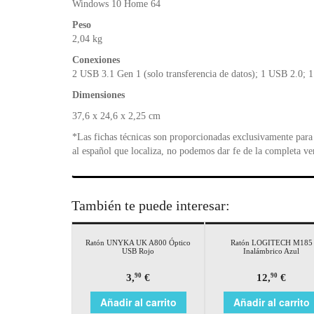
Windows 10 Home 64
Peso
2,04 kg
Conexiones
2 USB 3.1 Gen 1 (solo transferencia de datos); 1 USB 2.0;
Dimensiones
37,6 x 24,6 x 2,25 cm
*Las fichas técnicas son proporcionadas exclusivamente para 
al español que localiza, no podemos dar fe de la completa ve
También te puede interesar:
Ratón UNYKA UK A800 Óptico
Ratón LOGITECH M185
USB Rojo
Inalámbrico Azul
3,
€
12,
€
90
90
Añadir al carrito
Añadir al carrito