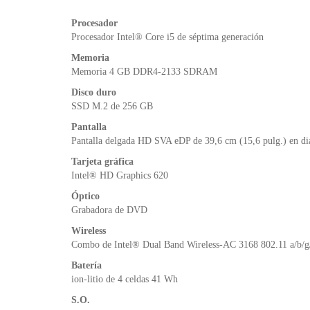
Procesador
Procesador Intel® Core i5 de séptima generación
Memoria
Memoria 4 GB DDR4-2133 SDRAM
Disco duro
SSD M.2 de 256 GB
Pantalla
Pantalla delgada HD SVA eDP de 39,6 cm (15,6 pulg.) en di
Tarjeta gráfica
Intel® HD Graphics 620
Óptico
Grabadora de DVD
Wireless
Combo de Intel® Dual Band Wireless-AC 3168 802.11 a/b/g
Batería
ion-litio de 4 celdas 41 Wh
S.O.