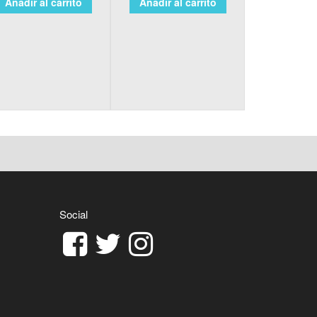
Añadir al carrito
Añadir al carrito
Social