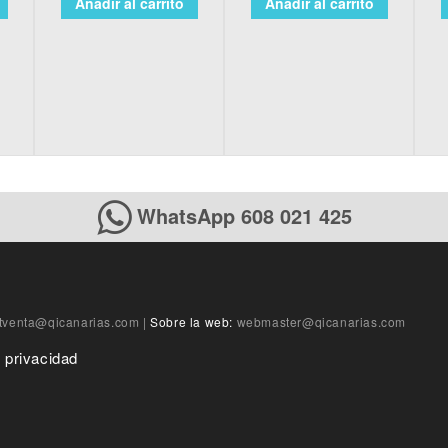
Añadir al carrito
Añadir al carrito
WhatsApp 608 021 425
tventa@qicanarias.com
|
Sobre la web:
webmaster@qicanarias.com
e privacidad