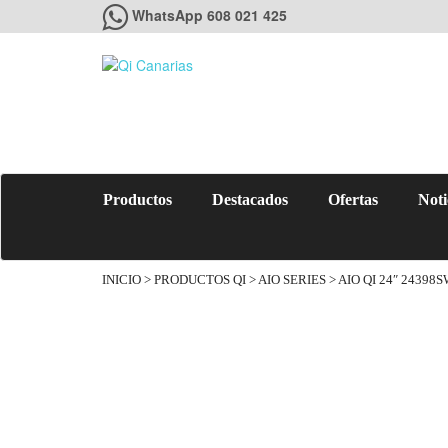
WhatsApp 608 021 425
Productos
Destacados
Ofertas
Noti
INICIO
>
PRODUCTOS QI
>
AIO SERIES
> AIO QI 24″ 24398