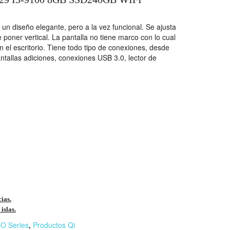
 un diseño elegante, pero a la vez funcional. Se ajusta
e poner vertical. La pantalla no tiene marco con lo cual
el escritorio. Tiene todo tipo de conexiones, desde
tallas adiciones, conexiones USB 3.0, lector de
cias.
islas.
IO Series
,
Productos Qi