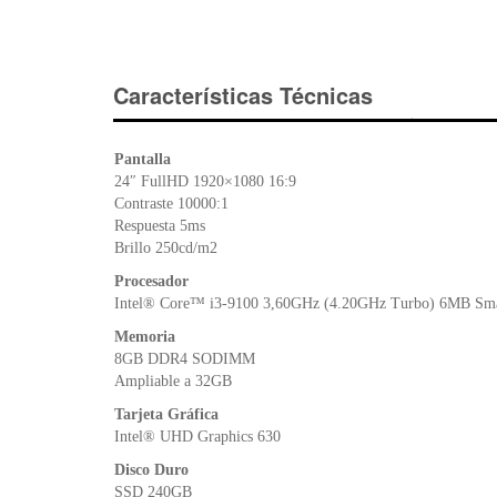
Características Técnicas
Pantalla
24″ FullHD 1920×1080 16:9
Contraste 10000:1
Respuesta 5ms
Brillo 250cd/m2
Procesador
Intel® Core™ i3-9100 3,60GHz (4.20GHz Turbo) 6MB Sm
Memoria
8GB DDR4 SODIMM
Ampliable a 32GB
Tarjeta Gráfica
Intel® UHD Graphics 630
Disco Duro
SSD 240GB