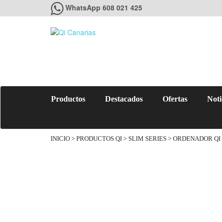
WhatsApp 608 021 425
Productos
Destacados
Ofertas
Noti
INICIO
>
PRODUCTOS QI
>
SLIM SERIES
> ORDENADOR QI S