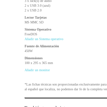
3 x Jack(s) de audio
2 x USB 3.0 (azul)
2 x USB 2.0
Lector Tarjetas
MS MMC SD
Sistema Operativo
FreeDOS
Añadir un Sistema operativo
Fuente de Alimentación
450W
Dimensiones
100 x 295 x 365 mm
Añadir un monitor
*Las fichas técnicas son proporcionadas exclusivamente para 
al español que localiza, no podemos dar fe de la completa ve