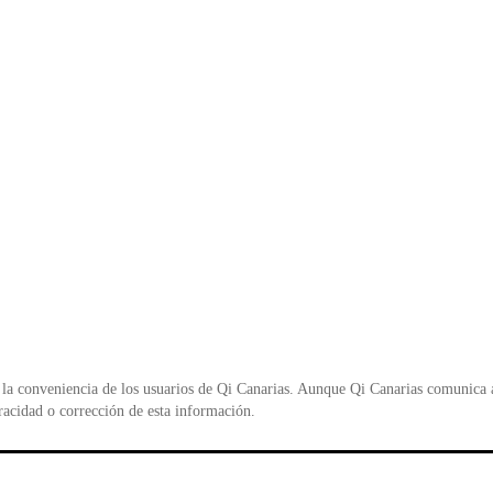
la conveniencia de los usuarios de Qi Canarias. Aunque Qi Canarias comunica al
racidad o corrección de esta información.