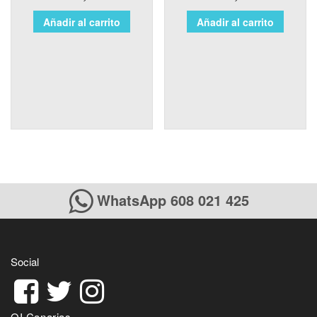
Añadir al carrito
Añadir al carrito
WhatsApp 608 021 425
Social
QI Canarias