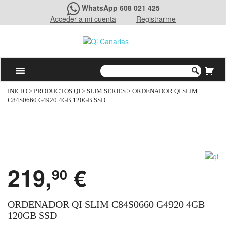
WhatsApp 608 021 425
Acceder a mi cuenta
Registrarme
INICIO
>
PRODUCTOS QI
>
SLIM SERIES
> ORDENADOR QI SLIM
C84S0660 G4920 4GB 120GB SSD
219,
€
90
ORDENADOR QI SLIM C84S0660 G4920 4GB
120GB SSD