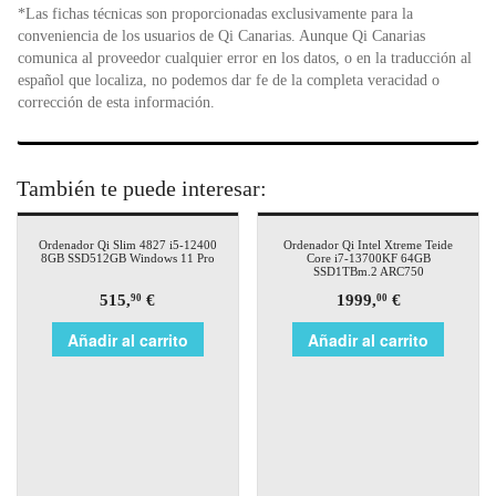
*Las fichas técnicas son proporcionadas exclusivamente para la
conveniencia de los usuarios de Qi Canarias. Aunque Qi Canarias
comunica al proveedor cualquier error en los datos, o en la traducción al
español que localiza, no podemos dar fe de la completa veracidad o
corrección de esta información.
También te puede interesar:
Ordenador Qi Slim 4827 i5-12400
Ordenador Qi Intel Xtreme Teide
8GB SSD512GB Windows 11 Pro
Core i7-13700KF 64GB
SSD1TBm.2 ARC750
515,
€
1999,
€
90
00
Añadir al carrito
Añadir al carrito