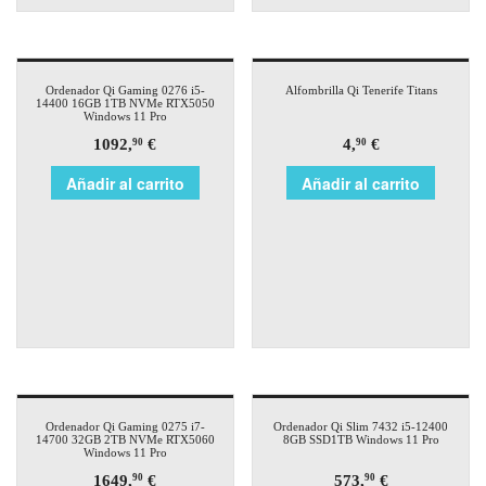
Ordenador Qi Gaming 0276 i5-
Alfombrilla Qi Tenerife Titans
14400 16GB 1TB NVMe RTX5050
Windows 11 Pro
1092,
€
4,
€
90
90
Añadir al carrito
Añadir al carrito
Ordenador Qi Gaming 0275 i7-
Ordenador Qi Slim 7432 i5-12400
14700 32GB 2TB NVMe RTX5060
8GB SSD1TB Windows 11 Pro
Windows 11 Pro
1649,
€
573,
€
90
90