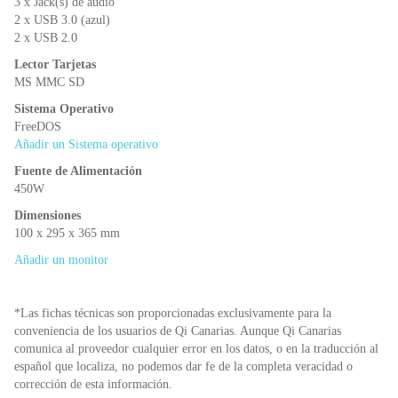
3 x Jack(s) de audio
2 x USB 3.0 (azul)
2 x USB 2.0
Lector Tarjetas
MS MMC SD
Sistema Operativo
FreeDOS
Añadir un Sistema operativo
Fuente de Alimentación
450W
Dimensiones
100 x 295 x 365 mm
Añadir un monitor
*Las fichas técnicas son proporcionadas exclusivamente para la
conveniencia de los usuarios de Qi Canarias. Aunque Qi Canarias
comunica al proveedor cualquier error en los datos, o en la traducción al
español que localiza, no podemos dar fe de la completa veracidad o
corrección de esta información.