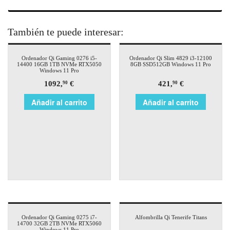
También te puede interesar:
Ordenador Qi Gaming 0276 i5-
Ordenador Qi Slim 4829 i3-12100
14400 16GB 1TB NVMe RTX5050
8GB SSD512GB Windows 11 Pro
Windows 11 Pro
1092,
€
421,
€
90
90
Añadir al carrito
Añadir al carrito
Ordenador Qi Gaming 0275 i7-
Alfombrilla Qi Tenerife Titans
14700 32GB 2TB NVMe RTX5060
Windows 11 Pro