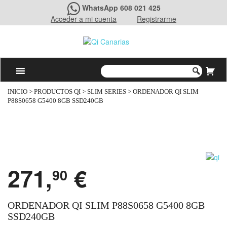
WhatsApp 608 021 425
Acceder a mi cuenta
Registrarme
INICIO
>
PRODUCTOS QI
>
SLIM SERIES
> ORDENADOR QI SLIM
P88S0658 G5400 8GB SSD240GB
271,
€
90
ORDENADOR QI SLIM P88S0658 G5400 8GB
SSD240GB