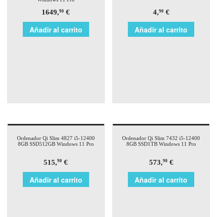
1649,
€
4,
€
90
90
Añadir al carrito
Añadir al carrito
Ordenador Qi Slim 4827 i5-12400
Ordenador Qi Slim 7432 i5-12400
8GB SSD512GB Windows 11 Pro
8GB SSD1TB Windows 11 Pro
515,
€
573,
€
90
90
Añadir al carrito
Añadir al carrito