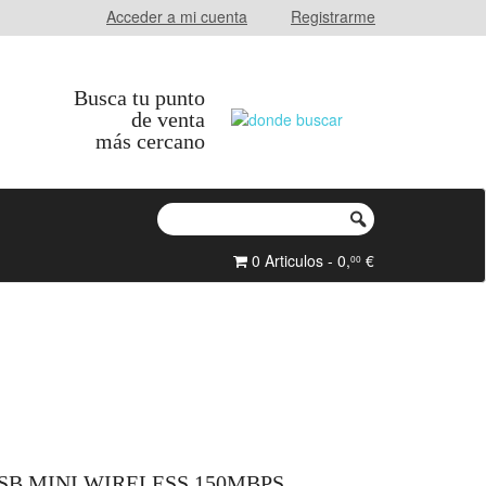
Acceder a mi cuenta
Registrarme
Busca tu punto
de venta
más cercano
0 Articulos - 0,
€
00
SB MINI WIRELESS 150MBPS