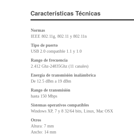
Características Técnicas
Normas
IEEE 802.11g, 802.11 y 802.11n
Tipo de puerto
USB 2.0 compatible 1.1 y 1.0
Rango de frecuencia
2.412 Ghz-24835Ghz (11 canales)
Energía de transmisión inalámbrica
De 12.5 dBm a 19 dBm
Rango de transmisión
hasta 150 Mbps
Sistemas operativos compatibles
Windows XP, 7 y 8 32/64 bits, Linux, Mac OSX
Otros
Altura: 7 mm
Ancho: 14 mm