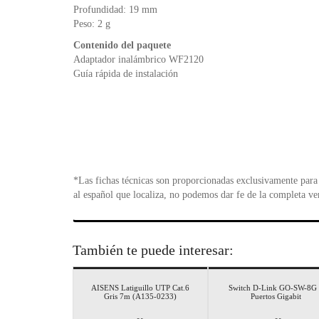
Profundidad: 19 mm
Peso: 2 g
Contenido del paquete
Adaptador inalámbrico WF2120
Guía rápida de instalación
*Las fichas técnicas son proporcionadas exclusivamente para 
al español que localiza, no podemos dar fe de la completa ve
También te puede interesar:
AISENS Latiguillo UTP Cat.6
Switch D-Link GO-SW-8G 
Gris 7m (A135-0233)
Puertos Gigabit