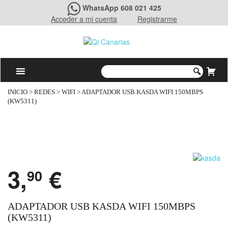
WhatsApp 608 021 425
Acceder a mi cuenta
Registrarme
INICIO
>
REDES
>
WIFI
> ADAPTADOR USB KASDA WIFI 150MBPS
(KW5311)
3,
€
90
ADAPTADOR USB KASDA WIFI 150MBPS
(KW5311)