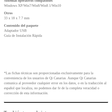
Sistemas operativos compatibles
Windows XP/Win7/Win8/Win8.1/Win10
Otros
33 x 18 x 7.7 mm
Contenido del paquete
Adaptador USB
Guía de Instalación Rápida
*Las fichas técnicas son proporcionadas exclusivamente para la
conveniencia de los usuarios de Qi Canarias. Aunque Qi Canarias
comunica al proveedor cualquier error en los datos, o en la traducción al
español que localiza, no podemos dar fe de la completa veracidad o
corrección de esta información.