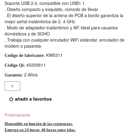
Soporte USB 2.0, compatible con USB1.1
. Diseño compacto y exquisito, cómodo de llevar
. El diseño superior de la antena de PCB a bordo garantiza la
mejor señal inalámbrica de 2. 4 GHz
. Modo de adaptador inalámbrico y AP, ideal para usuarios
domésticos y de SOHO
. Trabaja con cualquier enrutador WiFi estándar, enrutador de
módem o pasarela
KW5311
Código de fabricante:
45205611
Código Qi:
2 Años
Garantía:
Cantidad
añadir a favoritos
Próximamente
Disponible en función de las existencias.
Entrega en 24 horas, 48 horas entre islas.