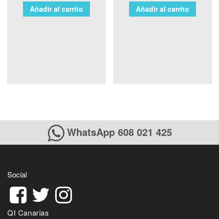
Añadir al carrito
Añadir al carrito
WhatsApp 608 021 425
Social
QI Canarias