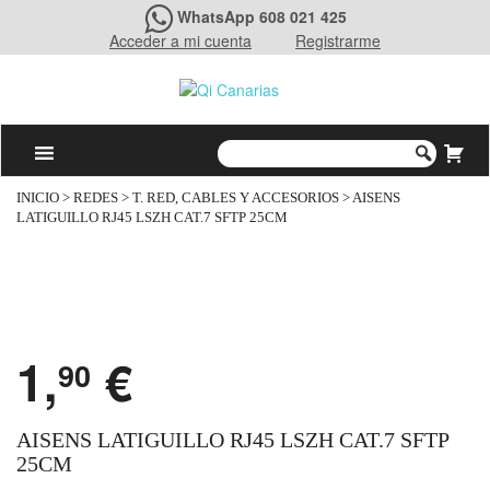
WhatsApp 608 021 425
Acceder a mi cuenta
Registrarme
INICIO
>
REDES
>
T. RED, CABLES Y ACCESORIOS
> AISENS
LATIGUILLO RJ45 LSZH CAT.7 SFTP 25CM
1,
€
90
AISENS LATIGUILLO RJ45 LSZH CAT.7 SFTP
25CM