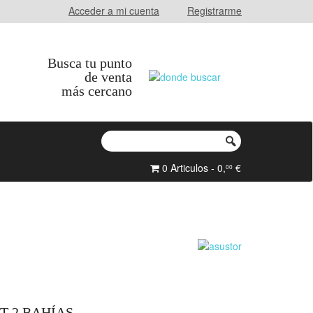
Acceder a mi cuenta
Registrarme
Busca tu punto
de venta
más cercano
0 Articulos - 0,
€
00
T 2 BAHÍAS