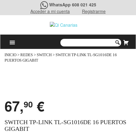
WhatsApp 608 021 425
Acceder a mi cuenta
Registrarme
INICIO
>
REDES
>
SWITCH
> SWITCH TP-LINK TL-SG1016DE 16
PUERTOS GIGABIT
67,
€
90
SWITCH TP-LINK TL-SG1016DE 16 PUERTOS
GIGABIT