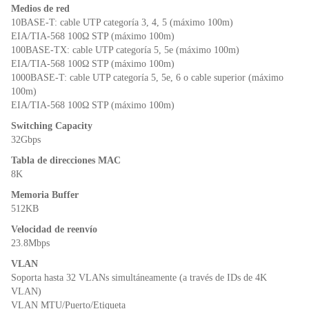
Medios de red
10BASE-T: cable UTP categoría 3, 4, 5 (máximo 100m)
EIA/TIA-568 100Ω STP (máximo 100m)
100BASE-TX: cable UTP categoría 5, 5e (máximo 100m)
EIA/TIA-568 100Ω STP (máximo 100m)
1000BASE-T: cable UTP categoría 5, 5e, 6 o cable superior (máximo
100m)
EIA/TIA-568 100Ω STP (máximo 100m)
Switching Capacity
32Gbps
Tabla de direcciones MAC
8K
Memoria Buffer
512KB
Velocidad de reenvío
23.8Mbps
VLAN
Soporta hasta 32 VLANs simultáneamente (a través de IDs de 4K
VLAN)
VLAN MTU/Puerto/Etiqueta