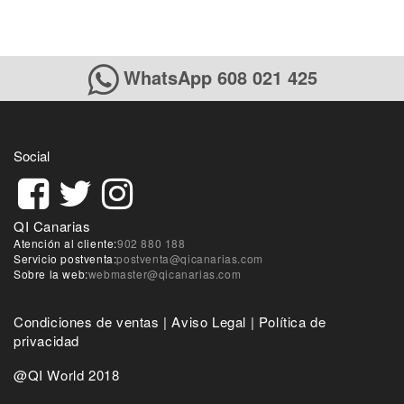
WhatsApp 608 021 425
Social
QI Canarias
Atención al cliente:
902 880 188
Servicio postventa:
postventa@qicanarias.com
Sobre la web:
webmaster@qicanarias.com
Condiciones de ventas
|
Aviso Legal
|
Política de
privacidad
@QI World 2018