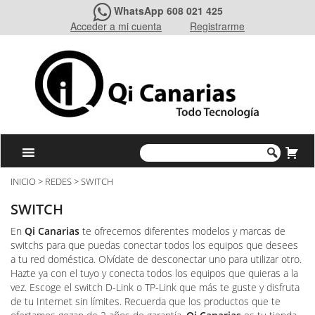
WhatsApp 608 021 425
Acceder a mi cuenta
Registrarme
INICIO
>
REDES
> SWITCH
SWITCH
En
Qi Canarias
te ofrecemos diferentes modelos y marcas de
switchs para que puedas conectar todos los equipos que desees
a tu red doméstica. Olvídate de desconectar uno para utilizar otro.
Hazte ya con el tuyo y conecta todos los equipos que quieras a la
vez. Escoge el switch D-Link o TP-Link que más te guste y disfruta
de tu Internet sin límites. Recuerda que los productos que te