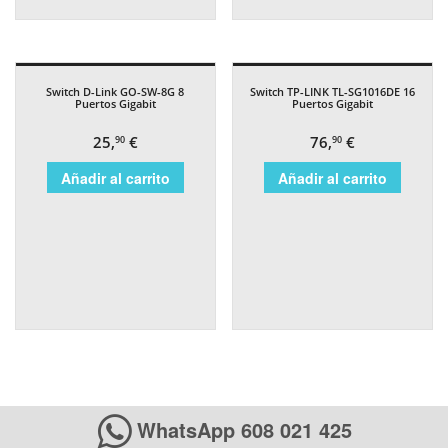
Switch D-Link GO-SW-8G 8
Switch TP-LINK TL-SG1016DE 16
Puertos Gigabit
Puertos Gigabit
25,
€
76,
€
90
90
Añadir al carrito
Añadir al carrito
WhatsApp 608 021 425