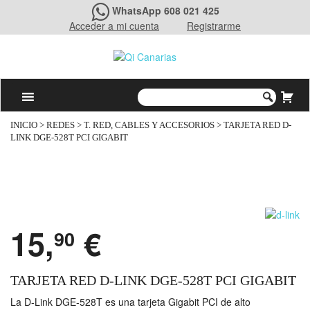
WhatsApp 608 021 425
Acceder a mi cuenta
Registrarme
INICIO
>
REDES
>
T. RED, CABLES Y ACCESORIOS
> TARJETA RED D-
LINK DGE-528T PCI GIGABIT
15,
€
90
TARJETA RED D-LINK DGE-528T PCI GIGABIT
La D-Link DGE-528T es una tarjeta Gigabit PCI de alto