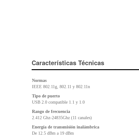
Características Técnicas
Normas
IEEE 802.11g, 802.11 y 802.11n
Tipo de puerto
USB 2.0 compatible 1.1 y 1.0
Rango de frecuencia
2.412 Ghz-24835Ghz (11 canales)
Energía de transmisión inalámbrica
De 12.5 dBm a 19 dBm