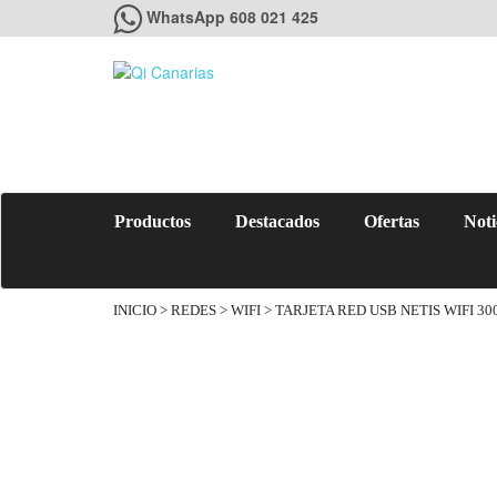
WhatsApp 608 021 425
Productos
Destacados
Ofertas
Noti
INICIO
>
REDES
>
WIFI
> TARJETA RED USB NETIS WIFI 30