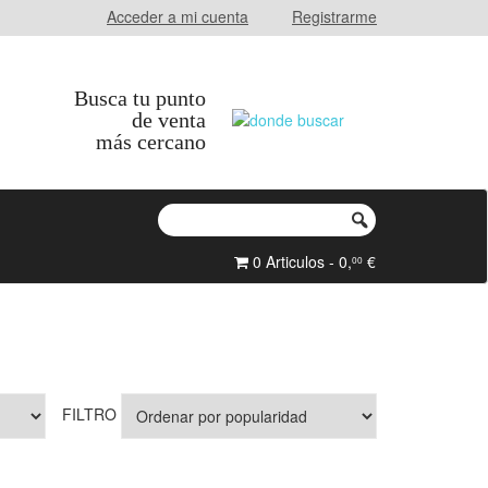
Acceder a mi cuenta
Registrarme
Busca tu punto
de venta
más cercano
0 Articulos - 0,
€
00
FILTRO