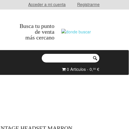
Acceder a mi cuenta
Registrarme
Busca tu punto
de venta
más cercano
0 Articulos - 0,
€
00
VINTAGE HEADSET MARRON