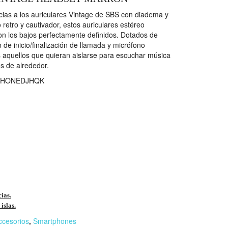
cias a los auriculares Vintage de SBS con diadema y
retro y cautivador, estos auriculares estéreo
on los bajos perfectamente definidos. Dotados de
de inicio/finalización de llamada y micrófono
s aquellos que quieran aislarse para escuchar música
os de alrededor.
HONEDJHQK
cias.
islas.
ccesorios
,
Smartphones