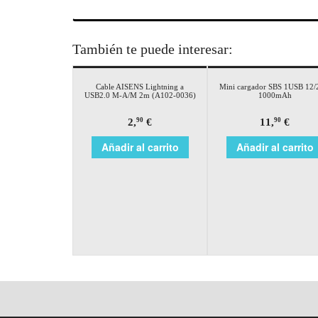
También te puede interesar:
Cable AISENS Lightning a
Mini cargador SBS 1USB 12
USB2.0 M-A/M 2m (A102-0036)
1000mAh
2,
€
11,
€
90
90
Añadir al carrito
Añadir al carrito