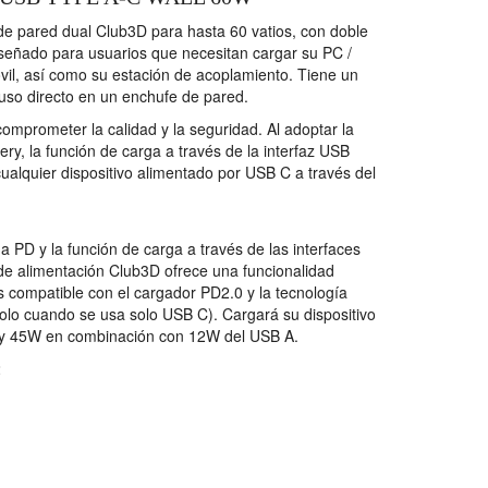
de pared dual Club3D para hasta 60 vatios, con doble
iseñado para usuarios que necesitan cargar su PC /
óvil, así como su estación de acoplamiento. Tiene un
uso directo en un enchufe de pared.
comprometer la calidad y la seguridad. Al adoptar la
ry, la función de carga a través de la interfaz USB
ualquier dispositivo alimentado por USB C a través del
a PD y la función de carga a través de las interfaces
 de alimentación Club3D ofrece una funcionalidad
s compatible con el cargador PD2.0 y la tecnología
solo cuando se usa solo USB C). Cargará su dispositivo
 y 45W en combinación con 12W del USB A.
2