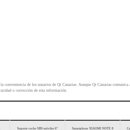
la conveniencia de los usuarios de Qi Canarias. Aunque Qi Canarias comunica al
racidad o corrección de esta información.
a
Soporte coche SBS móviles 6″
Smartphone XIAOMI NOTE 8
Ca