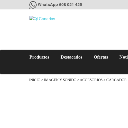
WhatsApp 608 021 425
Productos
Destacados
Ofertas
Noti
INICIO
>
IMAGEN Y SONIDO
>
ACCESORIOS
> CARGADOR 