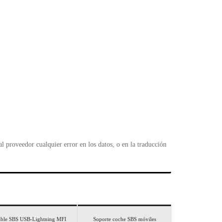
 proveedor cualquier error en los datos, o en la traducción
ble SBS USB-Lightning MFI
Soporte coche SBS móviles