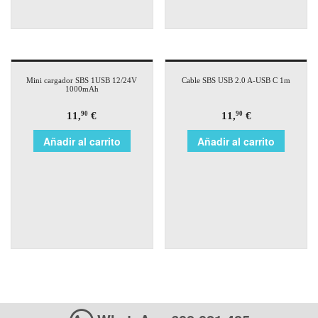
Mini cargador SBS 1USB 12/24V
Cable SBS USB 2.0 A-USB C 1m
1000mAh
11,
€
11,
€
90
90
Añadir al carrito
Añadir al carrito