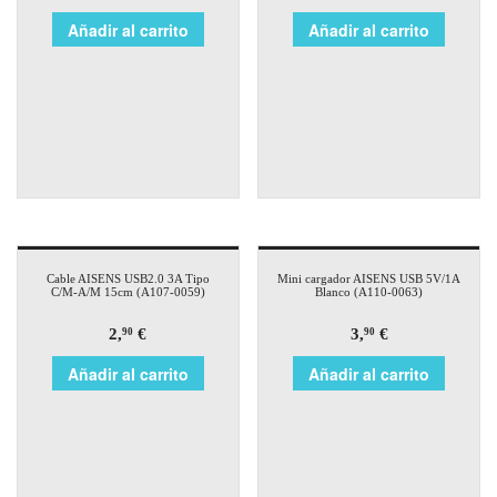
Añadir al carrito
Añadir al carrito
Cable AISENS USB2.0 3A Tipo
Mini cargador AISENS USB 5V/1A
C/M-A/M 15cm (A107-0059)
Blanco (A110-0063)
2,
€
3,
€
90
90
Añadir al carrito
Añadir al carrito