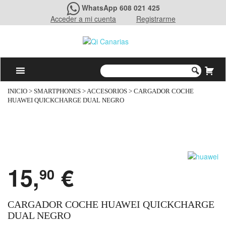
WhatsApp 608 021 425
Acceder a mi cuenta
Registrarme
INICIO
>
SMARTPHONES
>
ACCESORIOS
> CARGADOR COCHE
HUAWEI QUICKCHARGE DUAL NEGRO
15,
€
90
CARGADOR COCHE HUAWEI QUICKCHARGE
DUAL NEGRO