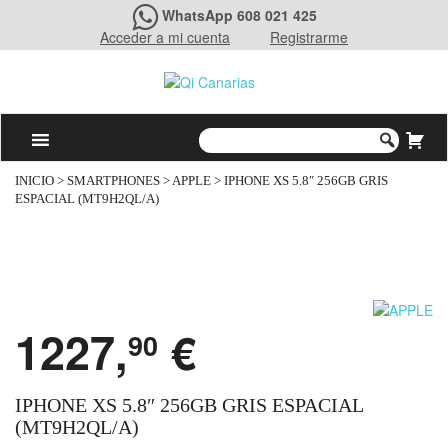
WhatsApp 608 021 425
Acceder a mi cuenta
Registrarme
INICIO
>
SMARTPHONES
>
APPLE
> IPHONE XS 5.8″ 256GB GRIS
ESPACIAL (MT9H2QL/A)
1227,
€
90
IPHONE XS 5.8″ 256GB GRIS ESPACIAL
(MT9H2QL/A)