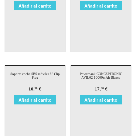
Añadir al carrito
Añadir al carrito
Soporte coche SBS móviles 6″ Clip
Powerbank CONCEPTRONIC
Plug
AVIL02 10000mAh Blanco
10,
€
17,
€
90
90
Añadir al carrito
Añadir al carrito