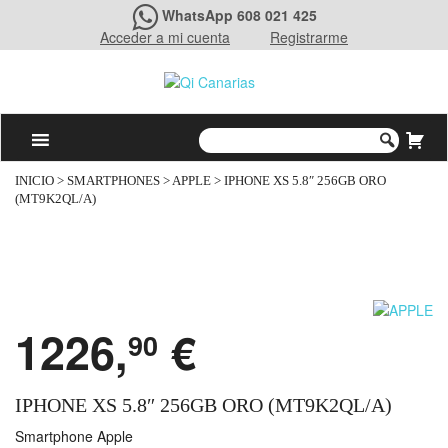
WhatsApp 608 021 425
Acceder a mi cuenta
Registrarme
INICIO
>
SMARTPHONES
>
APPLE
> IPHONE XS 5.8″ 256GB ORO
(MT9K2QL/A)
1226,
€
90
IPHONE XS 5.8″ 256GB ORO (MT9K2QL/A)
Smartphone Apple