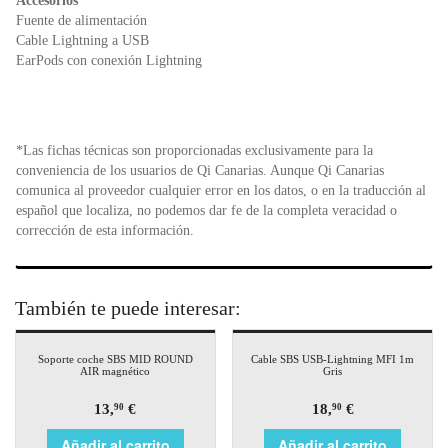
Accesorios
Fuente de alimentación
Cable Lightning a USB
EarPods con conexión Lightning
*Las fichas técnicas son proporcionadas exclusivamente para la
conveniencia de los usuarios de Qi Canarias. Aunque Qi Canarias
comunica al proveedor cualquier error en los datos, o en la traducción al
español que localiza, no podemos dar fe de la completa veracidad o
corrección de esta información.
También te puede interesar:
Soporte coche SBS MID ROUND
Cable SBS USB-Lightning MFI 1m
AIR magnético
Gris
13,
€
18,
€
90
90
Añadir al carrito
Añadir al carrito