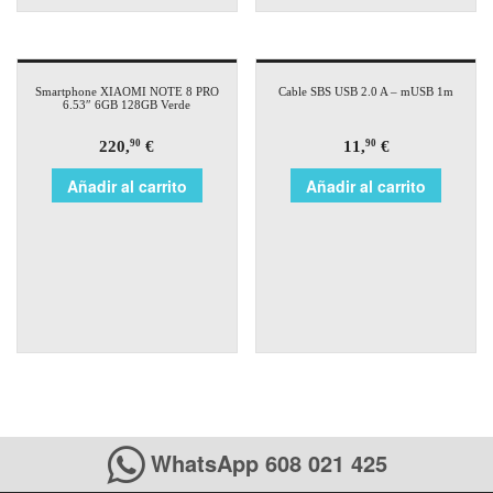
Smartphone XIAOMI NOTE 8 PRO
Cable SBS USB 2.0 A – mUSB 1m
6.53″ 6GB 128GB Verde
220,
€
11,
€
90
90
Añadir al carrito
Añadir al carrito
WhatsApp 608 021 425